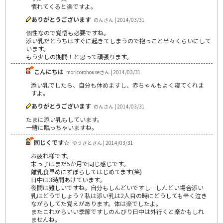
慣れてくると楽ですよ。
ありがとうございます
のんさん | 2014/03/31
個性なので覚悟も必要ですね。
添い乳だとうちはすぐに起きてしまうので抱っこと半々くらいにして
います。
もう少しの期間！と思って頑張ります。
こんにちは
moricorohouseさん | 2014/03/31
添い乳でしたら、自分も休めますし、赤ちゃんもよく寝てくれま
すよ。
ありがとうございます
のんさん | 2014/03/31
たまに添い乳もしています。
一緒に眠っちゃいますね。
同じくです☆
ゆうさとさん | 2014/03/31
お疲れ様です。
末っ子はまだ5か月で同じ感じです。
離乳食早めにずぼらしてはじめてます(笑)
日中は3時間あけています。
夜間は難しいですね。自分もしんどいですし…しんどい場合添い
乳はどうでしょう？私は添い乳は2人目の時にどうしても辛く泣き
ながらしてた覚えがあります。体は楽でしたよ。
またこれからいい季節ですしのんびり日中は外行くと楽かもしれ
ませんね。