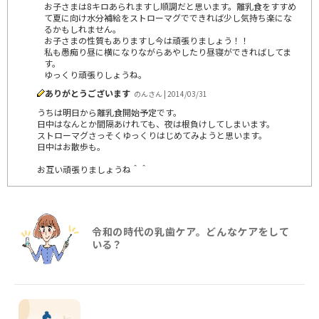
お子さまは8キロあられますし順調だと思います。離乳食をすすめ
て夏に向け水分補給をストローマグでできれば少し気持ち楽にな
るかもしれません。
お子さまの性質もありますし今は頑張りましょう！！
私も愚痴り昼に横になりながらあやしたり昼寝ができればしてま
す。
ゆっくり頑張りしょうね。
ありがとうございます
のんさん | 2014/03/31
うちは明日から離乳食開始予定です。
日中はなんとか間隔あけれても、夜は根負けしてしまいます。
ストローマグさっそくゆっくりはじめてみようと思います。
日中はお散歩も。
お互い頑張りましょうね＾＾
令和の時代の乳歯ケア。どんなケアをして
いる？