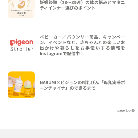
妊娠後期（28〜39週）の体の悩みとマタニ
ティインナー選びのポイント
ベビーカー／バウンサー商品、キャンペー
ン、イベントなど、赤ちゃんとの楽しいお
出かけや暮らしをお手伝いする情報を
Instagramで配信中！
NARUMI×ピジョンの哺乳びん「母乳実感ボ
ーンチャイナ」のできるまで