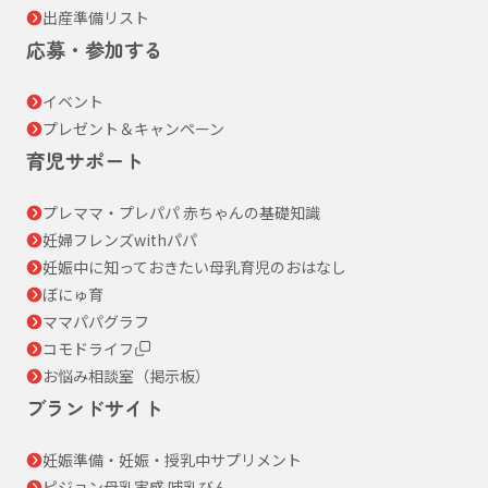
出産準備リスト
応募・参加する
イベント
プレゼント＆キャンペーン
育児サポート
プレママ・プレパパ 赤ちゃんの基礎知識
妊婦フレンズwithパパ
妊娠中に知っておきたい母乳育児のおはなし
ぼにゅ育
ママパパグラフ
コモドライフ
お悩み相談室（掲示板）
ブランドサイト
妊娠準備・妊娠・授乳中サプリメント
ピジョン母乳実感 哺乳びん