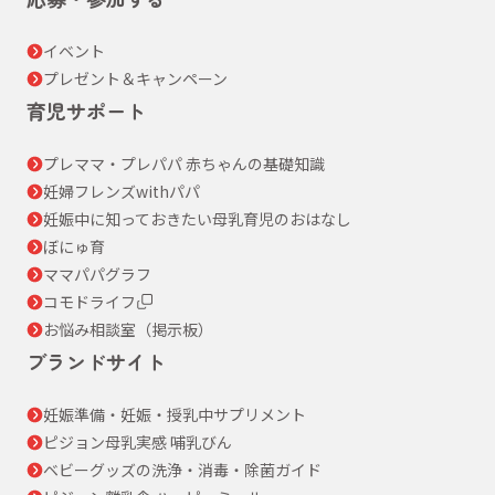
イベント
プレゼント＆キャンペーン
育児サポート
プレママ・プレパパ 赤ちゃんの基礎知識
妊婦フレンズwithパパ
妊娠中に知っておきたい母乳育児のおはなし
ぼにゅ育
ママパパグラフ
コモドライフ
お悩み相談室（掲示板）
ブランドサイト
妊娠準備・妊娠・授乳中サプリメント
ピジョン母乳実感 哺乳びん
ベビーグッズの洗浄・消毒・除菌ガイド