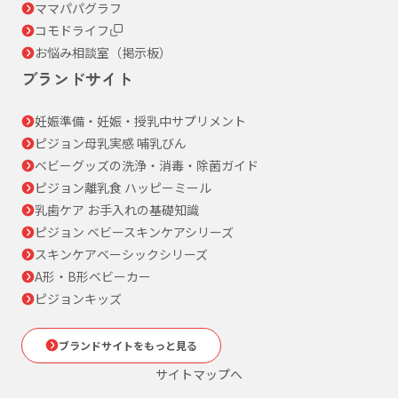
ママパパグラフ
コモドライフ
お悩み相談室（掲示板）
ブランドサイト
妊娠準備・妊娠・授乳中サプリメント
ピジョン母乳実感 哺乳びん
ベビーグッズの洗浄・消毒・除菌ガイド
ピジョン離乳食 ハッピーミール
乳歯ケア お手入れの基礎知識
ピジョン ベビースキンケアシリーズ
スキンケアベーシックシリーズ
A形・B形ベビーカー
ピジョンキッズ
ブランドサイトをもっと見る
サイトマップへ