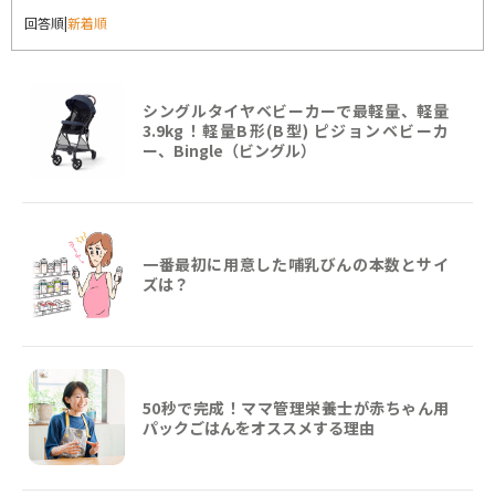
回答順
|
新着順
シングルタイヤベビーカーで最軽量、軽量
3.9kg！軽量B形(B型) ピジョンベビーカ
ー、Bingle（ビングル）
一番最初に用意した哺乳びんの本数とサイ
ズは？
50秒で完成！ママ管理栄養士が赤ちゃん用
パックごはんをオススメする理由