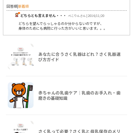
回答順
|
新着順
どちらとも言えません・・・
ぺこりんさん | 2016/11/20
どちらを望んでらっしゃるのか分からないのですが、
身体のためにも病院に行った方がいいと思います。。。
あなたに合うさく乳器はどれ？さく乳器選
び方ガイド
赤ちゃんの乳歯ケア｜乳歯のお手入れ・歯
磨きの基礎知識
さく乳って必要？さく乳と母乳保存のメリ