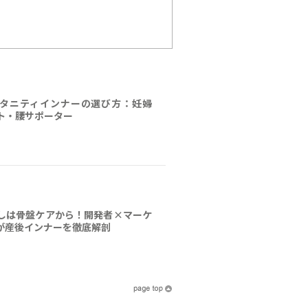
タニティインナーの選び方：妊婦
ト・腰サポーター
しは骨盤ケアから！開発者×マーケ
が産後インナーを徹底解剖