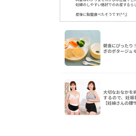
妊婦のしやすい格好でのお産するら
産後に胎盤食べたそうです(^^;)
朝食にぴったり！
ぎのポタージュ 
大切なおなかを
するので、妊娠
【妊婦さんの腰