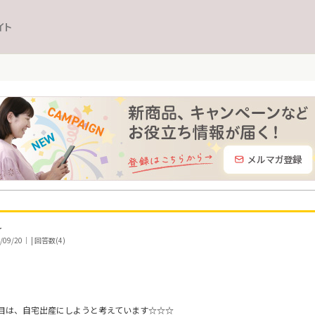
イト
☆
9/20｜ | 回答数(4)
目は、自宅出産にしようと考えています☆☆☆