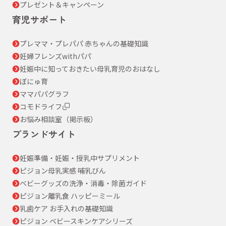
プレゼント＆キャンペーン
育児サポート
プレママ・プレパパ 赤ちゃんの基礎知識
妊婦フレンズwithパパ
妊娠中に知っておきたい母乳育児のおはなし
ぼにゅ育
ママパパグラフ
コモドライフ
お悩み相談室（掲示板）
ブランドサイト
妊娠準備・妊娠・授乳中サプリメント
ピジョン母乳実感 哺乳びん
ベビーグッズの洗浄・消毒・除菌ガイド
ピジョン離乳食 ハッピーミール
乳歯ケア お手入れの基礎知識
ピジョン ベビースキンケアシリーズ