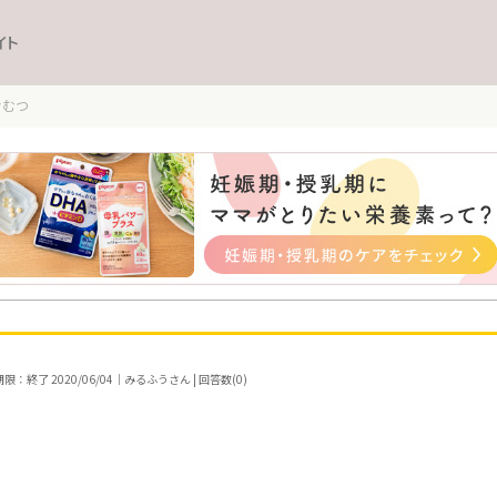
イト
おむつ
限：終了 2020/06/04｜みるふうさん | 回答数(0)