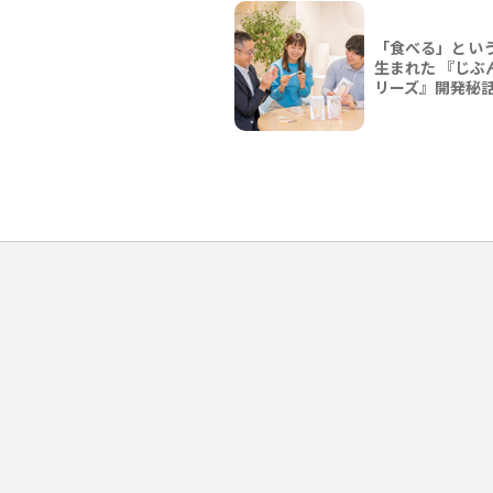
「食べる」とい
生まれた 『じぶ
リーズ』開発秘