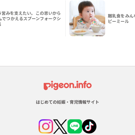
う営みを支えたい。この思いから
離乳食をみん
んでつかえるスプーンフォークシ
ピーミール
話
はじめての妊娠・育児情報サイト