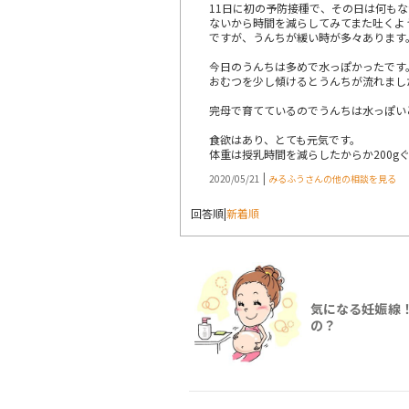
11日に初の予防接種で、その日は何も
ないから時間を減らしてみてまた吐くよ
ですが、うんちが緩い時が多々あります
今日のうんちは多めで水っぽかったです
おむつを少し傾けるとうんちが流れまし
完母で育てているのでうんちは水っぽい
食欲はあり、とても元気です。
体重は授乳時間を減らしたからか200g
|
2020/05/21
みるふうさんの他の相談を見る
回答順
|
新着順
気になる妊娠線
の？