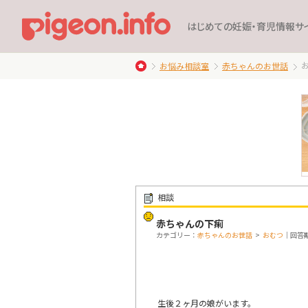
はじめての妊娠・育児情報サ
お悩み相談室
赤ちゃんのお世話
相談
赤ちゃんの下痢
カテゴリー：
赤ちゃんのお世話
>
おむつ
｜回答期
生後２ヶ月の娘がいます。