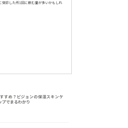
に受診した所1回に飲む量が多いかもしれ
すすめ？ピジョンの保湿スキンケ
ップでまるわかり