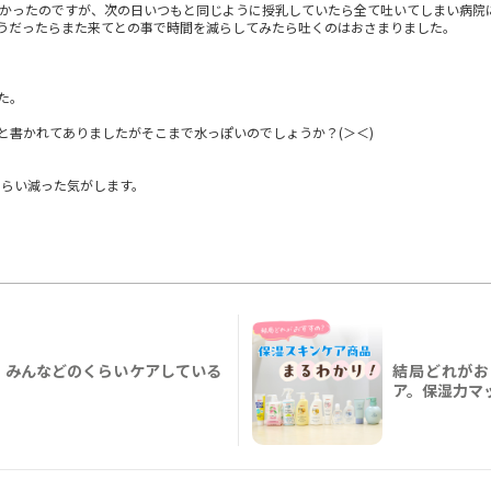
なかったのですが、次の日いつもと同じように授乳していたら全て吐いてしまい病院
うだったらまた来てとの事で時間を減らしてみたら吐くのはおさまりました。
。
。
た。
と書かれてありましたがそこまで水っぽいのでしょうか？(＞＜)
ぐらい減った気がします。
！みんなどのくらいケアしている
結局どれがお
ア。保湿力マ