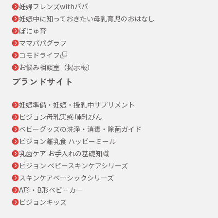
妊婦フレンズwithパパ
妊娠中に知っておきたい母乳育児のおはなし
ぼにゅ育
ママパパグラフ
コモドライフ
お悩み相談室（掲示板）
ブランドサイト
妊娠準備・妊娠・授乳中サプリメント
ピジョン母乳実感 哺乳びん
ベビーグッズの洗浄・消毒・除菌ガイド
ピジョン離乳食 ハッピーミール
乳歯ケア お手入れの基礎知識
ピジョン ベビースキンケアシリーズ
スキンケアベーシックシリーズ
A形・B形ベビーカー
ピジョンキッズ