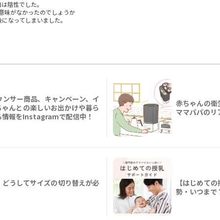
日は陰性でした。
も意味がなかったのでしょうか
後になってしまいました。
ウンサー商品、キャンペーン、イ
赤ちゃんの衛
ちゃんとの楽しいお出かけや暮ら
ママパパのリ
報をInstagramで配信中！
、どうしてサイズの切り替えが必
【はじめての
勢・いつまで