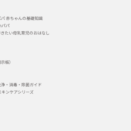
パ 赤ちゃんの基礎知識
hパパ
おきたい母乳育児のおはなし
掲示板）
洗浄・消毒・除菌ガイド
スキンケアシリーズ