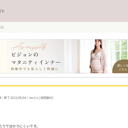
イト
不妊
終了 2022/08/06｜moさん | 回答数(0)
たりで分かりにくいです。