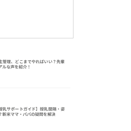
生管理、どこまでやればいい？先輩
アルな声を紹介！
授乳サポートガイド】授乳間隔・姿
？新米ママ・パパの疑問を解決