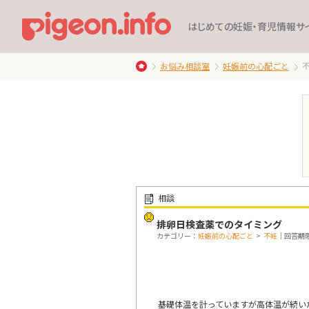
はじめての妊娠・育児情報サ
お悩み相談室
妊娠前の心配ごと
相談
排卵日検査薬でのタイミング
カテゴリー：
妊娠前の心配ごと
>
不妊
｜回答期限：
基礎体温を計っていますが高体温が続い