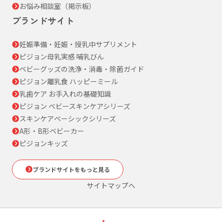
お悩み相談室（掲示板）
ブランドサイト
妊娠準備・妊娠・授乳中サプリメント
ピジョン母乳実感 哺乳びん
ベビーグッズの洗浄・消毒・除菌ガイド
ピジョン離乳食 ハッピーミール
乳歯ケア お手入れの基礎知識
ピジョン ベビースキンケアシリーズ
スキンケアベーシックシリーズ
A形・B形ベビーカー
ピジョンキッズ
ブランドサイトをもっと見る
サイトマップへ