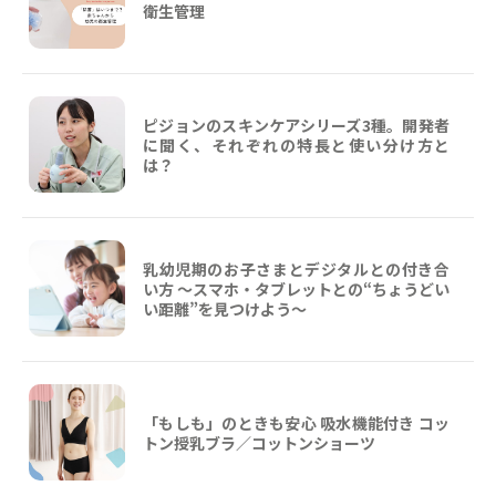
衛生管理
ピジョンのスキンケアシリーズ3種。開発者
に聞く、それぞれの特長と使い分け方と
は？
乳幼児期のお子さまとデジタルとの付き合
い方 ～スマホ・タブレットとの“ちょうどい
い距離”を見つけよう〜
「もしも」のときも安心 吸水機能付き コッ
トン授乳ブラ／コットンショーツ