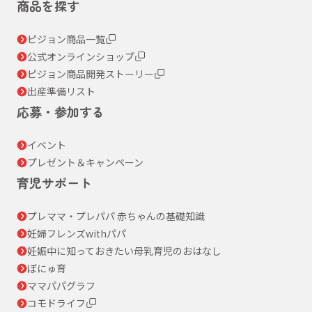
商品を探す
ピジョン商品一覧
公式オンラインショップ
ピジョン商品開発ストーリー
出産準備リスト
応募・参加する
イベント
プレゼント＆キャンペーン
育児サポート
プレママ・プレパパ 赤ちゃんの基礎知識
妊婦フレンズwithパパ
妊娠中に知っておきたい母乳育児のおはなし
ぼにゅ育
ママパパグラフ
コモドライフ