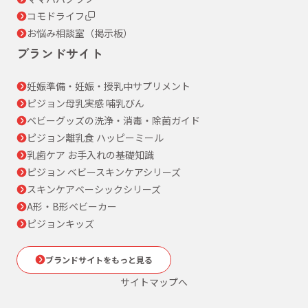
コモドライフ
お悩み相談室（掲示板）
ブランドサイト
妊娠準備・妊娠・授乳中サプリメント
ピジョン母乳実感 哺乳びん
ベビーグッズの洗浄・消毒・除菌ガイド
ピジョン離乳食 ハッピーミール
乳歯ケア お手入れの基礎知識
ピジョン ベビースキンケアシリーズ
スキンケアベーシックシリーズ
A形・B形ベビーカー
ピジョンキッズ
ブランドサイトをもっと見る
サイトマップへ