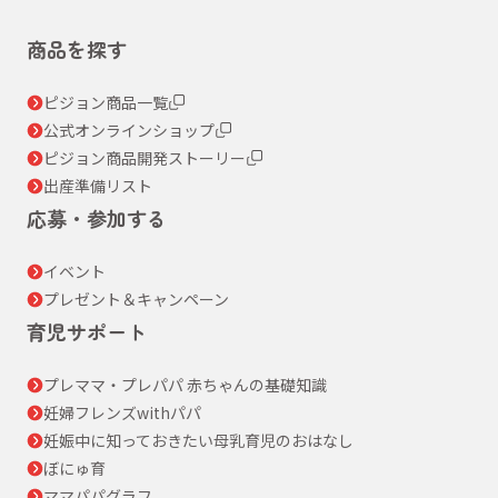
商品を探す
ピジョン商品一覧
公式オンラインショップ
ピジョン商品開発ストーリー
出産準備リスト
応募・参加する
イベント
プレゼント＆キャンペーン
育児サポート
プレママ・プレパパ 赤ちゃんの基礎知識
妊婦フレンズwithパパ
妊娠中に知っておきたい母乳育児のおはなし
ぼにゅ育
ママパパグラフ