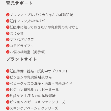
育児サポート
プレママ・プレパパ 赤ちゃんの基礎知識
妊婦フレンズwithパパ
妊娠中に知っておきたい母乳育児のおはなし
ぼにゅ育
ママパパグラフ
コモドライフ
お悩み相談室（掲示板）
ブランドサイト
妊娠準備・妊娠・授乳中サプリメント
ピジョン母乳実感 哺乳びん
ベビーグッズの洗浄・消毒・除菌ガイド
ピジョン離乳食 ハッピーミール
乳歯ケア お手入れの基礎知識
ピジョン ベビースキンケアシリーズ
スキンケアベーシックシリーズ