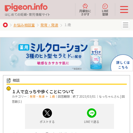
月齢別に
LINE
さがす
登録
はじめての妊娠・育児情報サイト
１歳
お悩み相談室
発育・発達
MENU
相談
１人で立っちや歩くことについて
カテゴリー：
発育・発達
>
１歳
｜回答期限：終了 2023/03/01｜なっちゃんさん | 回
答数(1)
ポストする
LINEで送る