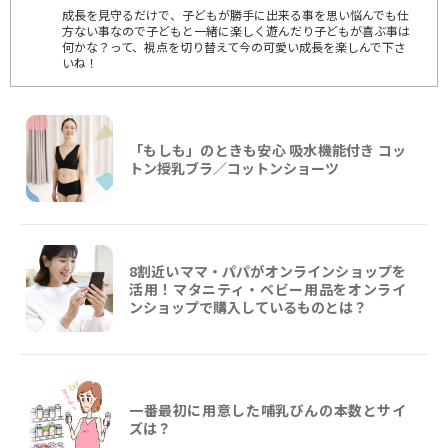
成長を見守るだけで、子どもが勝手に出来る事を思い悩んでも仕
方ない事なので子どもと一緒に楽しく遊んだり子どもが喜ぶ事は
何かな？って、視点を切り替えて今の可愛い成長を楽しんで下さ
いね！
「もしも」のときも安心 吸水機能付き コッ
トン授乳ブラ／コットンショーツ
8割近いママ・パパがオンラインショップを
活用！マタニティ・ベビー用品をオンライ
ンショップで購入しているものとは？
一番最初に用意した哺乳びんの本数とサイ
ズは？