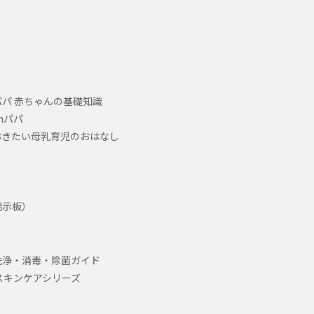
パ 赤ちゃんの基礎知識
hパパ
おきたい母乳育児のおはなし
掲示板）
洗浄・消毒・除菌ガイド
スキンケアシリーズ