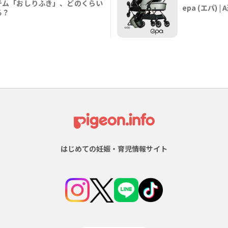
テム「おしりふき」、どのくらい
epa (エパ)
る？
はじめての妊娠・育児情報サイト