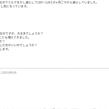
のでミルクを少し減らして100～120と8ヶ月ごろから減らしていました。
少し気になっています。
ク量なのですが、大丈夫でしょうか？
ことも増えてきました。
か？
した方がいいのでしょうか？
します。
 2023/09/26