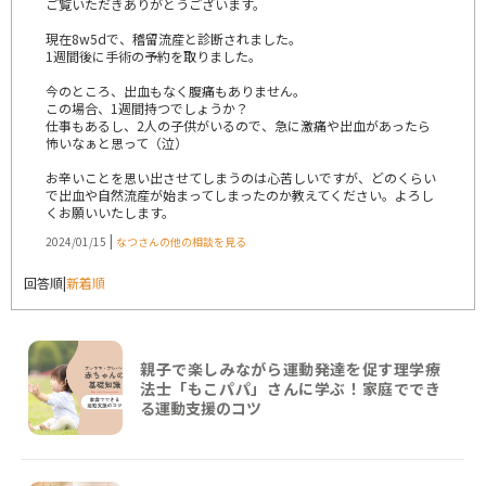
ご覧いただきありがとうございます。
現在8w5dで、稽留流産と診断されました。
1週間後に手術の予約を取りました。
今のところ、出血もなく腹痛もありません。
この場合、1週間持つでしょうか？
仕事もあるし、2人の子供がいるので、急に激痛や出血があったら
怖いなぁと思って（泣）
お辛いことを思い出させてしまうのは心苦しいですが、どのくらい
で出血や自然流産が始まってしまったのか教えてください。よろし
くお願いいたします。
|
2024/01/15
なつさんの他の相談を見る
回答順
|
新着順
親子で楽しみながら運動発達を促す理学療
法士「もこパパ」さんに学ぶ！家庭ででき
る運動支援のコツ