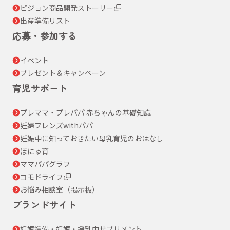
ピジョン商品開発ストーリー
出産準備リスト
応募・参加する
イベント
プレゼント＆キャンペーン
育児サポート
プレママ・プレパパ 赤ちゃんの基礎知識
妊婦フレンズwithパパ
妊娠中に知っておきたい母乳育児のおはなし
ぼにゅ育
ママパパグラフ
コモドライフ
お悩み相談室（掲示板）
ブランドサイト
妊娠準備・妊娠・授乳中サプリメント