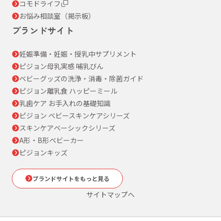
コモドライフ
お悩み相談室（掲示板）
ブランドサイト
妊娠準備・妊娠・授乳中サプリメント
ピジョン母乳実感 哺乳びん
ベビーグッズの洗浄・消毒・除菌ガイド
ピジョン離乳食 ハッピーミール
乳歯ケア お手入れの基礎知識
ピジョン ベビースキンケアシリーズ
スキンケアベーシックシリーズ
A形・B形ベビーカー
ピジョンキッズ
ブランドサイトをもっと見る
サイトマップへ