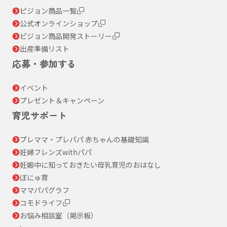
ピジョン商品一覧
公式オンラインショップ
ピジョン商品開発ストーリー
出産準備リスト
応募・参加する
イベント
プレゼント＆キャンペーン
育児サポート
プレママ・プレパパ 赤ちゃんの基礎知識
妊婦フレンズwithパパ
妊娠中に知っておきたい母乳育児のおはなし
ぼにゅ育
ママパパグラフ
コモドライフ
お悩み相談室（掲示板）