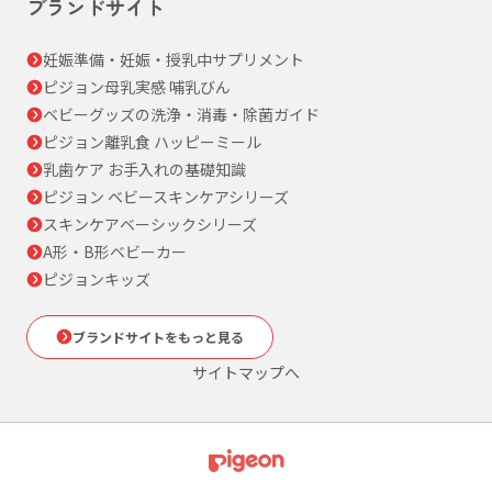
ブランドサイト
妊娠準備・妊娠・授乳中サプリメント
ピジョン母乳実感 哺乳びん
ベビーグッズの洗浄・消毒・除菌ガイド
ピジョン離乳食 ハッピーミール
乳歯ケア お手入れの基礎知識
ピジョン ベビースキンケアシリーズ
スキンケアベーシックシリーズ
A形・B形ベビーカー
ピジョンキッズ
ブランドサイトをもっと見る
サイトマップへ