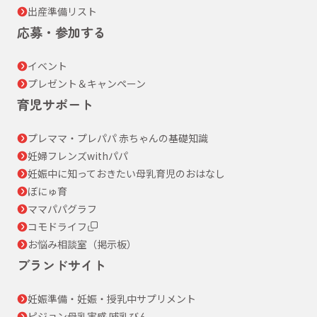
出産準備リスト
応募・参加する
イベント
プレゼント＆キャンペーン
育児サポート
プレママ・プレパパ 赤ちゃんの基礎知識
妊婦フレンズwithパパ
妊娠中に知っておきたい母乳育児のおはなし
ぼにゅ育
ママパパグラフ
コモドライフ
お悩み相談室（掲示板）
ブランドサイト
妊娠準備・妊娠・授乳中サプリメント
ピジョン母乳実感 哺乳びん