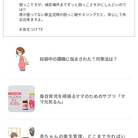
抱っこですが、検診場所までずっと抱っこさすがにしんどいので
は⁉️
首が座ってない新生児用の抱っこ紐やスリングだと、安心して外
出出来ますよ。
お気をつけて❗
妊娠中の腰痛に悩まされた？対策法は？
毎日育児を頑張るママのためのサプリ「マ
マ元気るん」
赤ちゃんの衛生管理、どこまでやればい