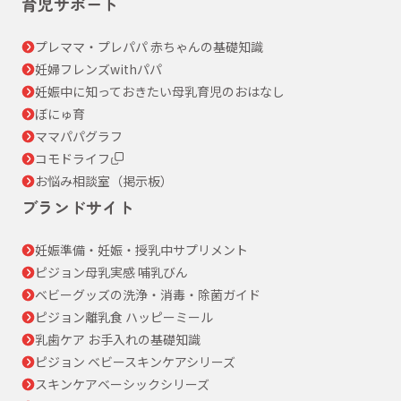
育児サポート
プレママ・プレパパ 赤ちゃんの基礎知識
妊婦フレンズwithパパ
妊娠中に知っておきたい母乳育児のおはなし
ぼにゅ育
ママパパグラフ
コモドライフ
お悩み相談室（掲示板）
ブランドサイト
妊娠準備・妊娠・授乳中サプリメント
ピジョン母乳実感 哺乳びん
ベビーグッズの洗浄・消毒・除菌ガイド
ピジョン離乳食 ハッピーミール
乳歯ケア お手入れの基礎知識
ピジョン ベビースキンケアシリーズ
スキンケアベーシックシリーズ