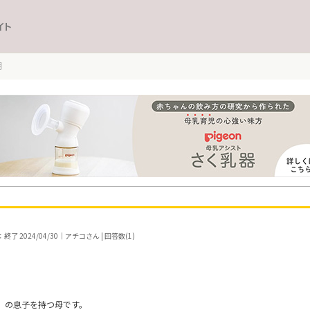
イト
月
了 2024/04/30｜アチコさん | 回答数(1)
月）の息子を持つ母です。