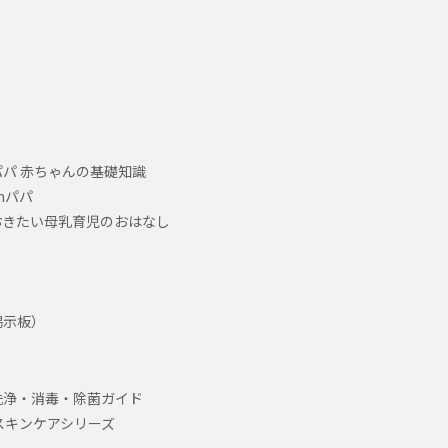
パ 赤ちゃんの基礎知識
hパパ
おきたい母乳育児のおはなし
掲示板）
洗浄・消毒・除菌ガイド
スキンケアシリーズ