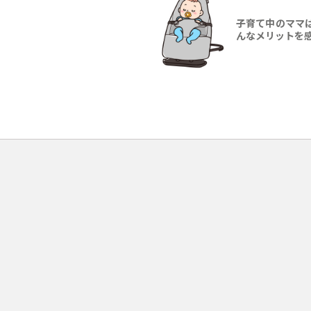
子育て中のママ
んなメリットを