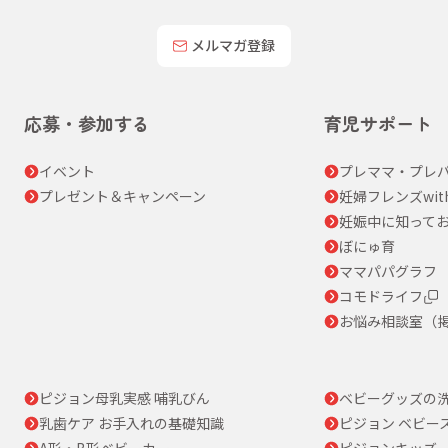
メルマガ登録
応募・参加する
育児サポート
イベント
プレママ・プレパ
プレゼント＆キャンペーン
妊婦フレンズwit
妊娠中に知って
ぼにゅ育
ママパパグラフ
コモドライフ
お悩み相談室（
ピジョン母乳実感 哺乳びん
ベビーグッズの
乳歯ケア お手入れの基礎知識
ピジョン ベビー