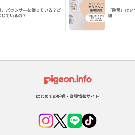
は、バウンサーを使っている？ど
「除菌」はい
感じているの？
理
はじめての妊娠・育児情報サイト