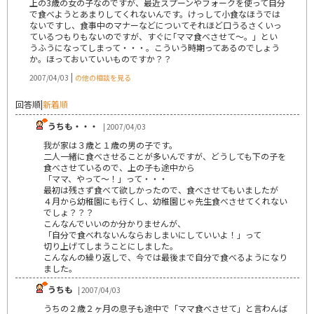
上の3歳の女の子なのですが、最近スプーンやフォークを使って自分
で食べようとあまりしてくれないんです。けっして小食なほうでは
ないですし、食事中のマナーなどについてそれほど口うるさくいっ
ているつもりもないのですが、すぐに｢ママ食べさせて～。」とい
うふうになってしまって・・・。こういう時期ってあるのでしょう
か。ほっておいていいものですか？？
|
2007/04/03
の他の相談を見る
回答順
|
新着順
うちも・・・
| 2007/04/03
我が家は３歳と１歳の男の子です。
二人一緒に食べさせることが多いんですが、どうしても下の子を
食べさせているので、上の子も途中から
「ママ、やって～！」って・・・
最初は残さず食べて欲しかったので、食べさせてもいましたが
４月から幼稚園にも行くし、幼稚園じゃ先生食べさせてくれない
でしょ？？？
こんなんでいいのか分かりませんが、
「自分で食べれないんならおしまいにしていいよ！」って
切り上げてしまうことにしました。
こんなんの繰り返しで、今では最後まで自分で食べるようになり
ました。
うちも
| 2007/04/03
うちの２歳２ヶ月の息子も途中で「ママ食べさせて」と言わんば