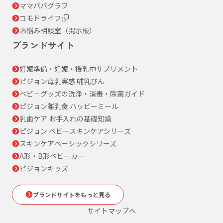
ママパパグラフ
コモドライフ
お悩み相談室（掲示板）
ブランドサイト
妊娠準備・妊娠・授乳中サプリメント
ピジョン母乳実感 哺乳びん
ベビーグッズの洗浄・消毒・除菌ガイド
ピジョン離乳食 ハッピーミール
乳歯ケア お手入れの基礎知識
ピジョン ベビースキンケアシリーズ
スキンケアベーシックシリーズ
A形・B形ベビーカー
ピジョンキッズ
ブランドサイトをもっと見る
サイトマップへ