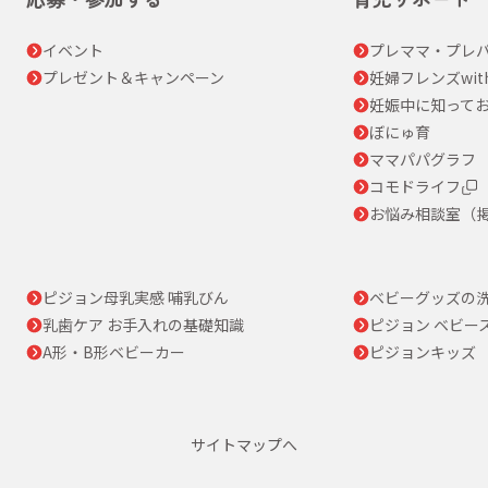
イベント
プレママ・プレパ
プレゼント＆キャンペーン
妊婦フレンズwit
妊娠中に知って
ぼにゅ育
ママパパグラフ
コモドライフ
お悩み相談室（
ピジョン母乳実感 哺乳びん
ベビーグッズの
乳歯ケア お手入れの基礎知識
ピジョン ベビー
A形・B形ベビーカー
ピジョンキッズ
サイトマップへ