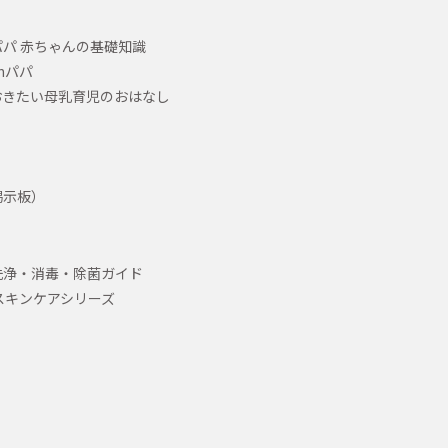
パ 赤ちゃんの基礎知識
hパパ
おきたい母乳育児のおはなし
掲示板）
洗浄・消毒・除菌ガイド
スキンケアシリーズ