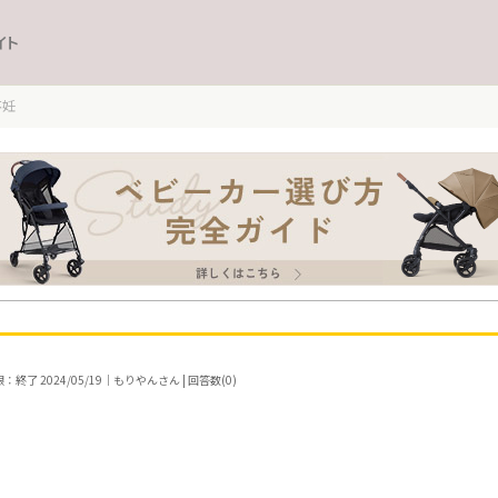
イト
不妊
終了 2024/05/19｜もりやんさん | 回答数(0)