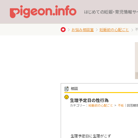
はじめての妊娠・育児情報サ
お悩み相談室
妊娠前の心配ごと
相談
生理予定日の性行為
カテゴリー：
妊娠前の心配ごと
>
不妊
｜回答期限：
生理予定日に生理がこず