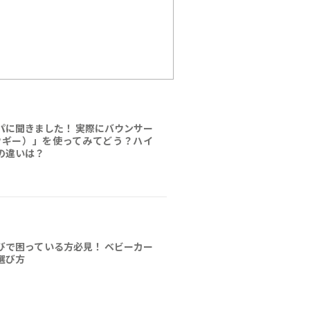
パに聞きました！ 実際にバウンサー
（ウギー）」を使ってみてどう？ハイ
の違いは？
びで困っている方必見！ ベビーカー
選び方