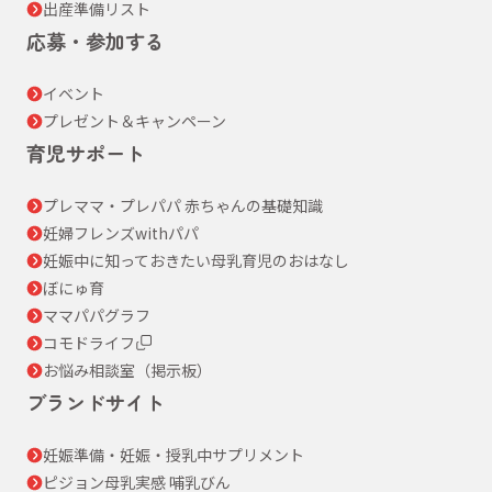
出産準備リスト
応募・参加する
イベント
プレゼント＆キャンペーン
育児サポート
プレママ・プレパパ 赤ちゃんの基礎知識
妊婦フレンズwithパパ
妊娠中に知っておきたい母乳育児のおはなし
ぼにゅ育
ママパパグラフ
コモドライフ
お悩み相談室（掲示板）
ブランドサイト
妊娠準備・妊娠・授乳中サプリメント
ピジョン母乳実感 哺乳びん