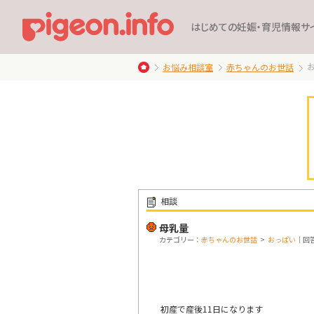
はじめての妊娠・育児情報サ
お悩み相談室
赤ちゃんのお世話
相談
母乳量
カテゴリー：
赤ちゃんのお世話
>
おっぱい
｜回答
初産で産後11日になります