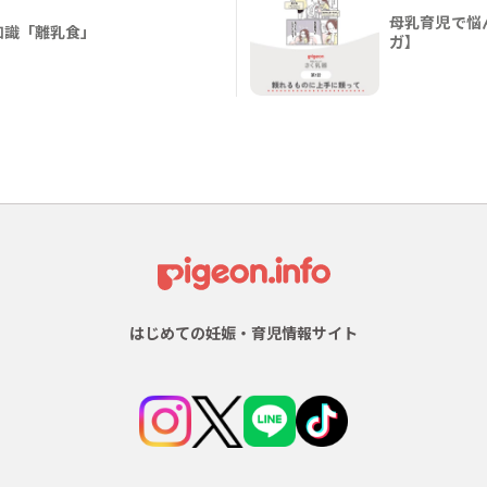
母乳育児で悩
知識「離乳食」
ガ】
はじめての妊娠・育児情報サイト