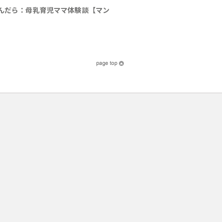
んだら：母乳育児ママ体験談【マン