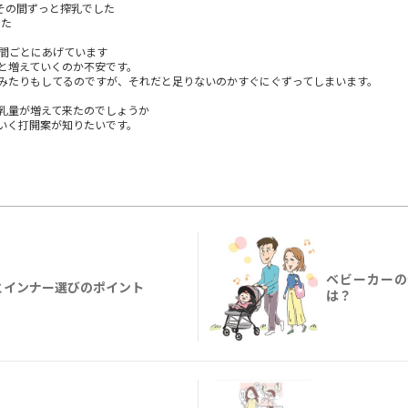
、その間ずっと搾乳でした
した
時間ごとにあげています
と増えていくのか不安です。
みたりもしてるのですが、それだと足りないのかすぐにぐずってしまいます。
乳量が増えて来たのでしょうか
いく打開案が知りたいです。
ベビーカーの
とインナー選びのポイント
は？