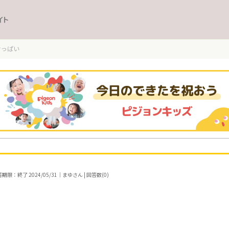
イト
おっぱい
期限：終了 2024/05/31｜まゆさん | 回答数(0)