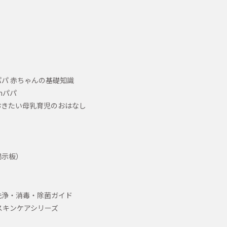
パ 赤ちゃんの基礎知識
hパパ
おきたい母乳育児のおはなし
掲示板）
洗浄・消毒・除菌ガイド
スキンケアシリーズ