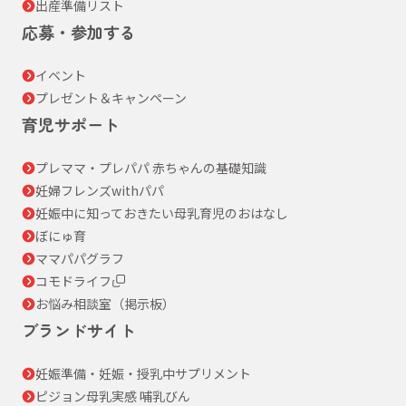
出産準備リスト
応募・参加する
イベント
プレゼント＆キャンペーン
育児サポート
プレママ・プレパパ 赤ちゃんの基礎知識
妊婦フレンズwithパパ
妊娠中に知っておきたい母乳育児のおはなし
ぼにゅ育
ママパパグラフ
コモドライフ
お悩み相談室（掲示板）
ブランドサイト
妊娠準備・妊娠・授乳中サプリメント
ピジョン母乳実感 哺乳びん