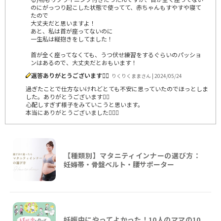
のにがっつり起こした状態で使ってて、赤ちゃんもすやすや寝て
たので
大丈夫だと思いますよ！
あと、私は首が座ってないのに
一生私は縦抱きをしてました！
首が全く座ってなくても、うつ伏せ練習をするぐらいのパッショ
ンはあるので、大丈夫だとおもいます！
返答ありがとうございます🙇‍♀️
りくりくままさん | 2024/05/24
過ぎたことで仕方ないけれどとても不安に思っていたのでほっとしま
した。ありがとうございます🙇‍♀️
心配しすぎず様子をみていこうと思います。
本当にありがとうございました🙇‍♀️✨
【種類別】マタニティインナーの選び方：
妊婦帯・骨盤ベルト・腰サポーター
妊娠中にやってよかった！10人のママの10