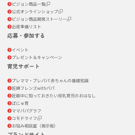
ピジョン商品一覧
公式オンラインショップ
ピジョン商品開発ストーリー
出産準備リスト
応募・参加する
イベント
プレゼント＆キャンペーン
育児サポート
プレママ・プレパパ 赤ちゃんの基礎知識
妊婦フレンズwithパパ
妊娠中に知っておきたい母乳育児のおはなし
ぼにゅ育
ママパパグラフ
コモドライフ
お悩み相談室（掲示板）
ブランドサイト