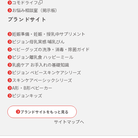
コモドライフ
お悩み相談室（掲示板）
ブランドサイト
妊娠準備・妊娠・授乳中サプリメント
ピジョン母乳実感 哺乳びん
ベビーグッズの洗浄・消毒・除菌ガイド
ピジョン離乳食 ハッピーミール
乳歯ケア お手入れの基礎知識
ピジョン ベビースキンケアシリーズ
スキンケアベーシックシリーズ
A形・B形ベビーカー
ピジョンキッズ
ブランドサイトをもっと見る
サイトマップへ