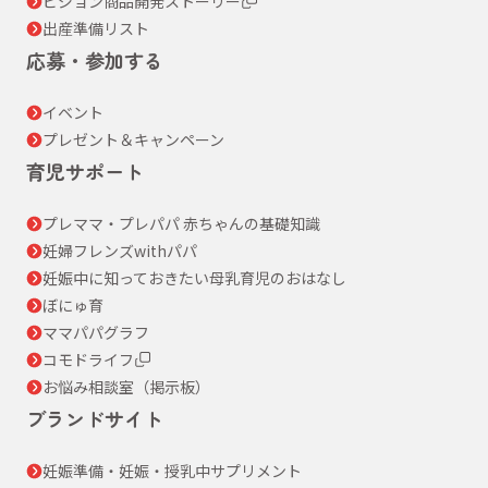
ピジョン商品開発ストーリー
出産準備リスト
応募・参加する
イベント
プレゼント＆キャンペーン
育児サポート
プレママ・プレパパ 赤ちゃんの基礎知識
妊婦フレンズwithパパ
妊娠中に知っておきたい母乳育児のおはなし
ぼにゅ育
ママパパグラフ
コモドライフ
お悩み相談室（掲示板）
ブランドサイト
妊娠準備・妊娠・授乳中サプリメント