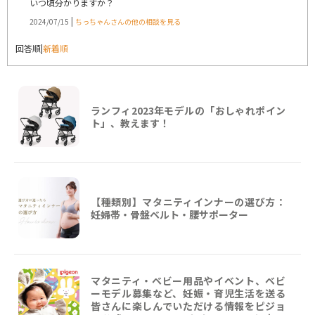
いつ頃分かりますか？
|
2024/07/15
ちっちゃんさんの他の相談を見る
回答順
|
新着順
ランフィ2023年モデルの「おしゃれポイン
ト」、教えます！
【種類別】マタニティインナーの選び方：
妊婦帯・骨盤ベルト・腰サポーター
マタニティ・ベビー用品やイベント、ベビ
ーモデル募集など、妊娠・育児生活を送る
皆さんに楽しんでいただける情報をピジョ