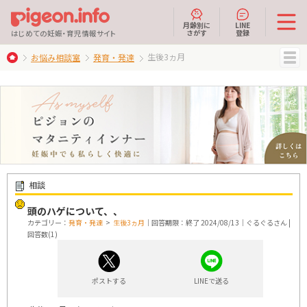
月齢別に
LINE
さがす
登録
はじめての妊娠・育児情報サイト
生後3ヵ月
お悩み相談室
発育・発達
MENU
相談
頭のハゲについて、、
カテゴリー：
発育・発達
>
生後3ヵ月
｜回答期限：終了 2024/08/13｜ぐるぐるさん |
回答数(1)
ポストする
LINEで送る