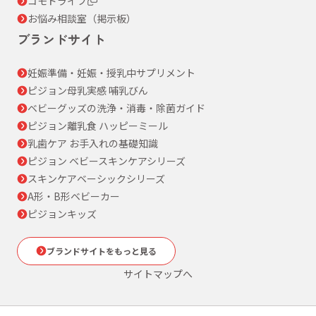
コモドライフ
お悩み相談室（掲示板）
ブランドサイト
妊娠準備・妊娠・授乳中サプリメント
ピジョン母乳実感 哺乳びん
ベビーグッズの洗浄・消毒・除菌ガイド
ピジョン離乳食 ハッピーミール
乳歯ケア お手入れの基礎知識
ピジョン ベビースキンケアシリーズ
スキンケアベーシックシリーズ
A形・B形ベビーカー
ピジョンキッズ
ブランドサイトをもっと見る
サイトマップへ