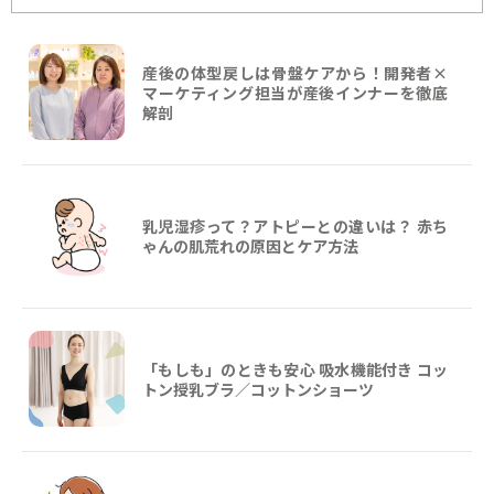
産後の体型戻しは骨盤ケアから！開発者×
マーケティング担当が産後インナーを徹底
解剖
乳児湿疹って？アトピーとの違いは？ 赤ち
ゃんの肌荒れの原因とケア方法
「もしも」のときも安心 吸水機能付き コッ
トン授乳ブラ／コットンショーツ