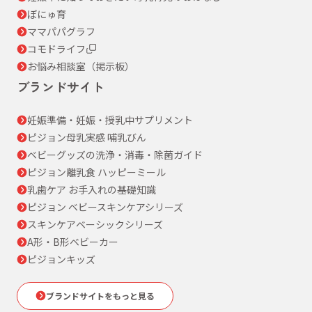
ぼにゅ育
ママパパグラフ
コモドライフ
お悩み相談室（掲示板）
ブランドサイト
妊娠準備・妊娠・授乳中サプリメント
ピジョン母乳実感 哺乳びん
ベビーグッズの洗浄・消毒・除菌ガイド
ピジョン離乳食 ハッピーミール
乳歯ケア お手入れの基礎知識
ピジョン ベビースキンケアシリーズ
スキンケアベーシックシリーズ
A形・B形ベビーカー
ピジョンキッズ
ブランドサイトをもっと見る