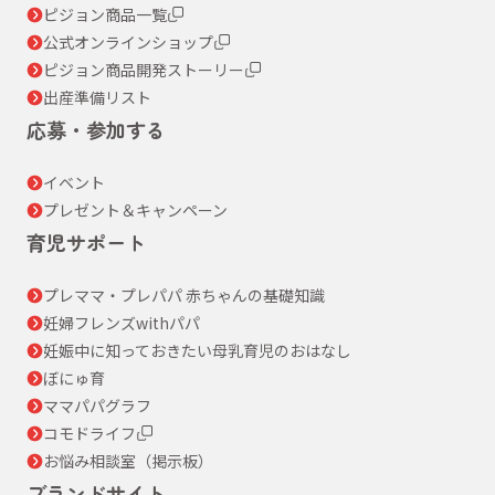
ピジョン商品一覧
公式オンラインショップ
ピジョン商品開発ストーリー
出産準備リスト
応募・参加する
イベント
プレゼント＆キャンペーン
育児サポート
プレママ・プレパパ 赤ちゃんの基礎知識
妊婦フレンズwithパパ
妊娠中に知っておきたい母乳育児のおはなし
ぼにゅ育
ママパパグラフ
コモドライフ
お悩み相談室（掲示板）
ブランドサイト