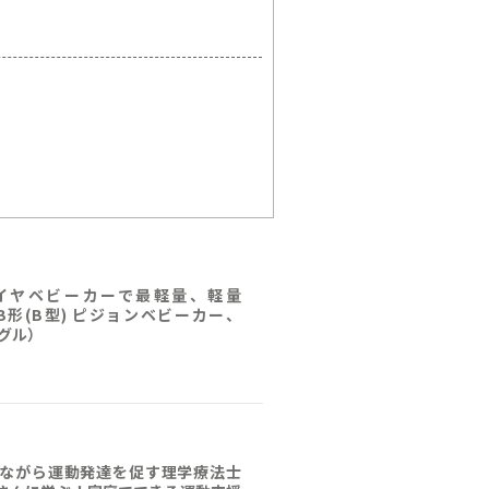
イヤベビーカーで最軽量、軽量
量B形(B型) ピジョンベビーカー、
ングル）
ながら運動発達を促す理学療法士