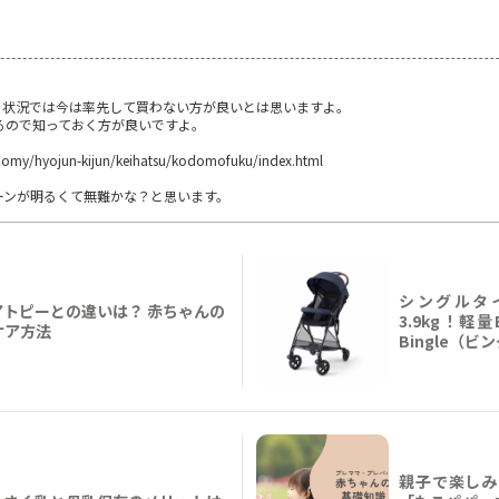
ある状況では今は率先して買わない方が良いとは思いますよ。
るので知っておく方が良いですよ。
onomy/hyojun-kijun/keihatsu/kodomofuku/index.html
ーンが明るくて無難かな？と思います。
シングルタ
トピーとの違いは？ 赤ちゃんの
3.9kg！軽
ケア方法
Bingle（ビ
親子で楽しみ