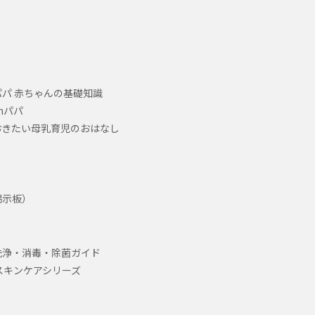
パ 赤ちゃんの基礎知識
hパパ
おきたい母乳育児のおはなし
掲示板）
洗浄・消毒・除菌ガイド
スキンケアシリーズ