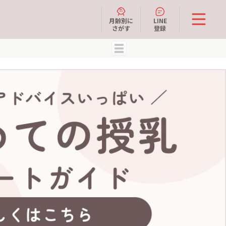
月齢別に
LINE
さがす
登録
MENU