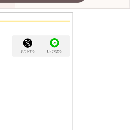
ポストする
LINEで送る