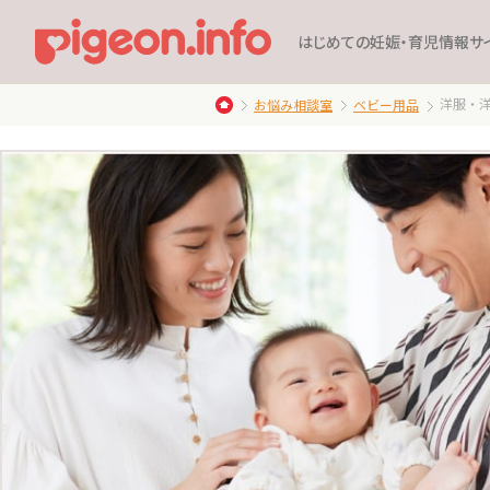
はじめての妊娠・育児情報サ
洋服・
お悩み相談室
ベビー用品