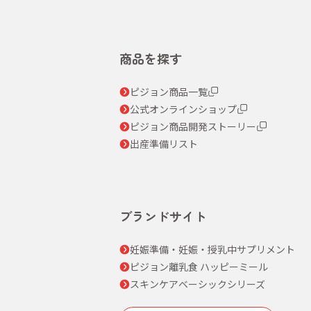
商品を探す
ピジョン商品一覧
公式オンラインショップ
ピジョン商品開発ストーリー
出産準備リスト
ブランドサイト
妊娠準備・妊娠・授乳中サプリメント
ピジョン離乳食 ハッピーミール
スキンケアベーシックシリーズ