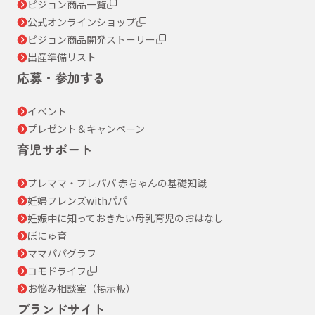
ピジョン商品一覧
公式オンラインショップ
ピジョン商品開発ストーリー
出産準備リスト
応募・参加する
イベント
プレゼント＆キャンペーン
育児サポート
プレママ・プレパパ 赤ちゃんの基礎知識
妊婦フレンズwithパパ
妊娠中に知っておきたい母乳育児のおはなし
ぼにゅ育
ママパパグラフ
コモドライフ
お悩み相談室（掲示板）
ブランドサイト