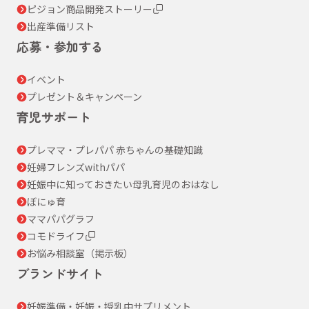
ピジョン商品開発ストーリー
出産準備リスト
応募・参加する
イベント
プレゼント＆キャンペーン
育児サポート
プレママ・プレパパ 赤ちゃんの基礎知識
妊婦フレンズwithパパ
妊娠中に知っておきたい母乳育児のおはなし
ぼにゅ育
ママパパグラフ
コモドライフ
お悩み相談室（掲示板）
ブランドサイト
妊娠準備・妊娠・授乳中サプリメント