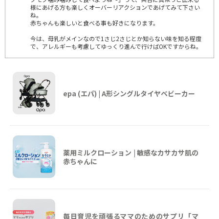
様にあげる方も楽しくオーバーリアクションであげてみて下さい
ね。
赤ちゃんも楽しいと食べる事も好きになります。
今は、母乳がメインなので1さじ2さじとか知らない味を知る程度
で、アレルギーも考慮してゆっくり進んで行けばOKですからね。
epa (エパ) | A形シングルタイヤベビーカー
薬用ミルクローション | 敏感なカサカサ肌の
赤ちゃんに
毎日育児を頑張るママのためのサプリ「マ