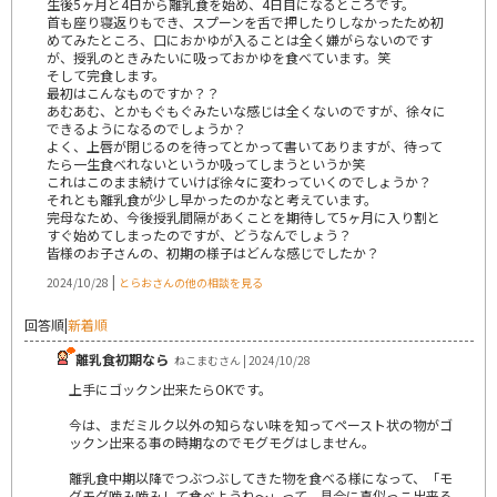
生後5ヶ月と4日から離乳食を始め、4日目になるところです。
首も座り寝返りもでき、スプーンを舌で押したりしなかったため初
めてみたところ、口におかゆが入ることは全く嫌がらないのです
が、授乳のときみたいに吸っておかゆを食べています。笑
そして完食します。
最初はこんなものですか？？
あむあむ、とかもぐもぐみたいな感じは全くないのですが、徐々に
できるようになるのでしょうか？
よく、上唇が閉じるのを待ってとかって書いてありますが、待って
たら一生食べれないというか吸ってしまうというか笑
これはこのまま続けていけば徐々に変わっていくのでしょうか？
それとも離乳食が少し早かったのかなと考えています。
完母なため、今後授乳間隔があくことを期待して5ヶ月に入り割と
すぐ始めてしまったのですが、どうなんでしょう？
皆様のお子さんの、初期の様子はどんな感じでしたか？
|
2024/10/28
とらおさんの他の相談を見る
回答順
|
新着順
離乳食初期なら
ねこまむさん | 2024/10/28
上手にゴックン出来たらOKです。
今は、まだミルク以外の知らない味を知ってペースト状の物がゴ
ックン出来る事の時期なのでモグモグはしません。
離乳食中期以降でつぶつぶしてきた物を食べる様になって、「モ
グモグ噛み噛みして食べようね～」って、具合に真似っこ出来る