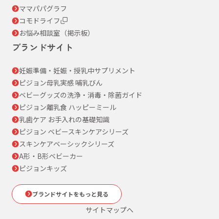
ママパパグラフ
コモドライフ
お悩み相談室（掲示板）
ブランドサイト
妊娠準備・妊娠・授乳中サプリメント
ピジョン母乳実感 哺乳びん
ベビーグッズの洗浄・消毒・除菌ガイド
ピジョン離乳食 ハッピーミール
乳歯ケア お手入れの基礎知識
ピジョン ベビースキンケアシリーズ
スキンケアベーシックシリーズ
A形・B形ベビーカー
ピジョンキッズ
ブランドサイトをもっと見る
サイトマップへ