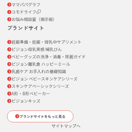
ママパパグラフ
コモドライフ
お悩み相談室（掲示板）
ブランドサイト
妊娠準備・妊娠・授乳中サプリメント
ピジョン母乳実感 哺乳びん
ベビーグッズの洗浄・消毒・除菌ガイド
ピジョン離乳食 ハッピーミール
乳歯ケア お手入れの基礎知識
ピジョン ベビースキンケアシリーズ
スキンケアベーシックシリーズ
A形・B形ベビーカー
ピジョンキッズ
ブランドサイトをもっと見る
サイトマップへ