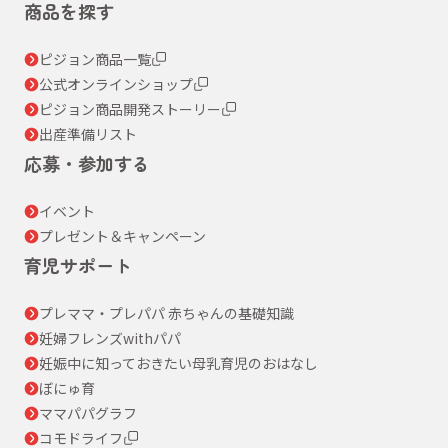
商品を探す
ピジョン商品一覧
公式オンラインショップ
ピジョン商品開発ストーリー
出産準備リスト
応募・参加する
イベント
プレゼント＆キャンペーン
育児サポート
プレママ・プレパパ 赤ちゃんの基礎知識
妊婦フレンズwithパパ
妊娠中に知っておきたい母乳育児のおはなし
ぼにゅ育
ママパパグラフ
コモドライフ