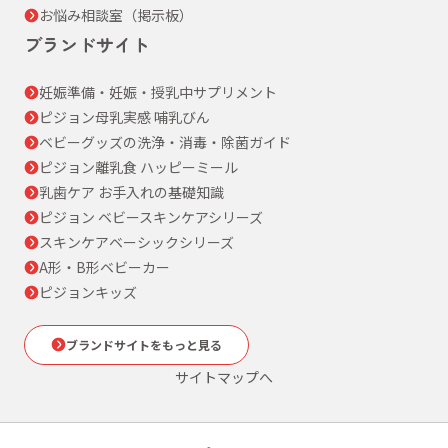
お悩み相談室（掲示板）
ブランドサイト
妊娠準備・妊娠・授乳中サプリメント
ピジョン母乳実感 哺乳びん
ベビーグッズの洗浄・消毒・除菌ガイド
ピジョン離乳食 ハッピーミール
乳歯ケア お手入れの基礎知識
ピジョン ベビースキンケアシリーズ
スキンケアベーシックシリーズ
A形・B形ベビーカー
ピジョンキッズ
ブランドサイトをもっと見る
サイトマップへ