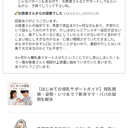
こんなパターンもあるので、お医者さんなどサポートしてもらい
ながら、子育てしてって下さいね。
お医者さんからの提案でした
ぴよもちさん | 2024/12/20
回答ありがとうございます。
お医者さんの指示です。早産で修正まだ3ヶ月なのもあり、不安だと
いう話もしてみたのですが、だしはほとんどアレルギー反応が出ない
ことと、魚アレルギーなど気にしていたらキリがないのでと言われて
しまい気にしすぎなのかなぁ…と思い質問させていただきました。
おもゆやおかゆすら口にさせたことがないので、最初がだしとはいえ
魚で大丈夫なのかとても不安で…
4ヶ月から離乳食スタートさせたということで少し安心しました！も
う一度お医者さんと相談の上慎重に始めていきたいと思います。
ありがとうございます。
【はじめての授乳サポートガイド】授乳間
隔・姿勢・いつまで？新米ママ・パパの疑
問を解決