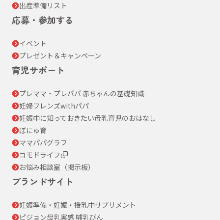
出産準備リスト
応募・参加する
イベント
プレゼント＆キャンペーン
育児サポート
プレママ・プレパパ 赤ちゃんの基礎知識
妊婦フレンズwithパパ
妊娠中に知っておきたい母乳育児のおはなし
ぼにゅ育
ママパパグラフ
コモドライフ
お悩み相談室（掲示板）
ブランドサイト
妊娠準備・妊娠・授乳中サプリメント
ピジョン母乳実感 哺乳びん