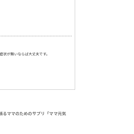
症状が無いならば大丈夫です。
張るママのためのサプリ「ママ元気