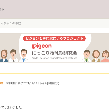
イト
赤ちゃんの事故
事故
｜回答期限：終了 2024/12/22｜もさん | 回答数(1)
ちてしまいました。