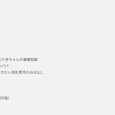
パ 赤ちゃんの基礎知識
hパパ
おきたい母乳育児のおはなし
掲示板）