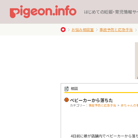
はじめての妊娠・育児情報サ
お悩み相談室
事故予防と応急手当
相談
ベビーカーから落ちた
カテゴリー：
事故予防と応急手当
>
赤ちゃんの
4日前に娘が店舗内でベビーカーから落