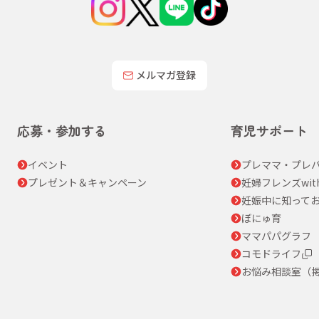
メルマガ登録
応募・参加する
育児サポート
イベント
プレママ・プレパ
プレゼント＆キャンペーン
妊婦フレンズwit
妊娠中に知って
ぼにゅ育
ママパパグラフ
コモドライフ
お悩み相談室（