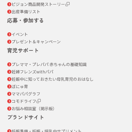
ピジョン商品開発ストーリー
出産準備リスト
応募・参加する
イベント
プレゼント＆キャンペーン
育児サポート
プレママ・プレパパ 赤ちゃんの基礎知識
妊婦フレンズwithパパ
妊娠中に知っておきたい母乳育児のおはなし
ぼにゅ育
ママパパグラフ
コモドライフ
お悩み相談室（掲示板）
ブランドサイト
妊娠準備・妊娠・授乳中サプリメント