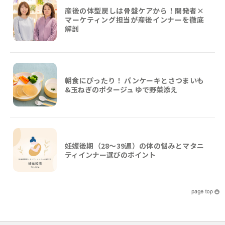
産後の体型戻しは骨盤ケアから！開発者×
マーケティング担当が産後インナーを徹底
解剖
朝食にぴったり！ パンケーキとさつまいも
&玉ねぎのポタージュ ゆで野菜添え
妊娠後期（28〜39週）の体の悩みとマタニ
ティインナー選びのポイント