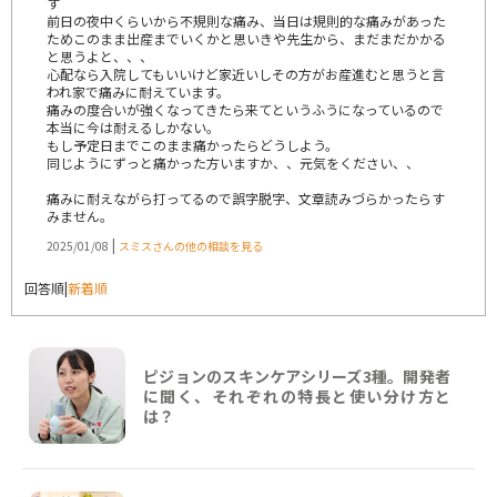
す
前日の夜中くらいから不規則な痛み、当日は規則的な痛みがあった
ためこのまま出産までいくかと思いきや先生から、まだまだかかる
と思うよと、、、
心配なら入院してもいいけど家近いしその方がお産進むと思うと言
われ家で痛みに耐えています。
痛みの度合いが強くなってきたら来てというふうになっているので
本当に今は耐えるしかない。
もし予定日までこのまま痛かったらどうしよう。
同じようにずっと痛かった方いますか、、元気をください、、
痛みに耐えながら打ってるので誤字脱字、文章読みづらかったらす
みません。
|
2025/01/08
スミスさんの他の相談を見る
回答順
|
新着順
ピジョンのスキンケアシリーズ3種。開発者
に聞く、それぞれの特長と使い分け方と
は？