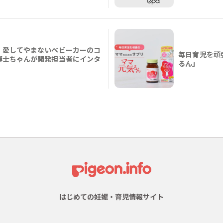
！愛してやまないベビーカーのコ
毎日育児を頑
博士ちゃんが開発担当者にインタ
るん」
はじめての妊娠・育児情報サイト