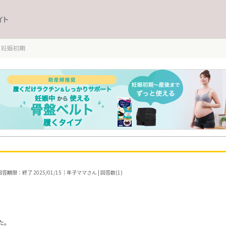
イト
妊娠初期
答期限：終了 2025/01/15｜年子ママさん | 回答数(1)
た。