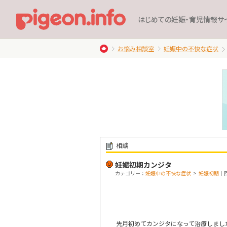
はじめての妊娠・育児情報サ
お悩み相談室
妊娠中の不快な症状
相談
妊娠初期カンジタ
カテゴリー：
妊娠中の不快な症状
>
妊娠初期
｜回
先月初めてカンジタになって治療しまし