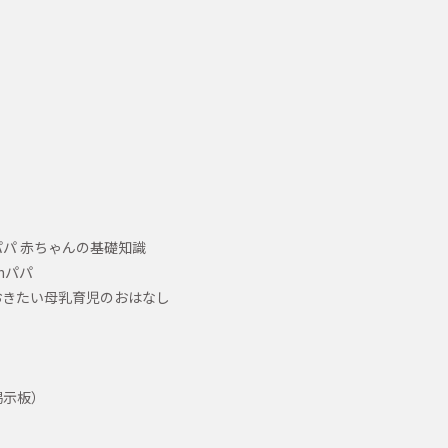
パ 赤ちゃんの基礎知識
hパパ
おきたい母乳育児のおはなし
掲示板）