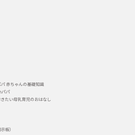
パ 赤ちゃんの基礎知識
hパパ
おきたい母乳育児のおはなし
掲示板）