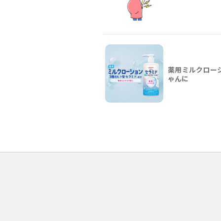
薬用ミルクローシ
ゃんに