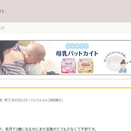
イト
ヵ月
：終了 2025/01/25｜てんてんさん | 回答数(1)
すが、来月で2歳になるのにまだ言葉がとても少なくて不安です。