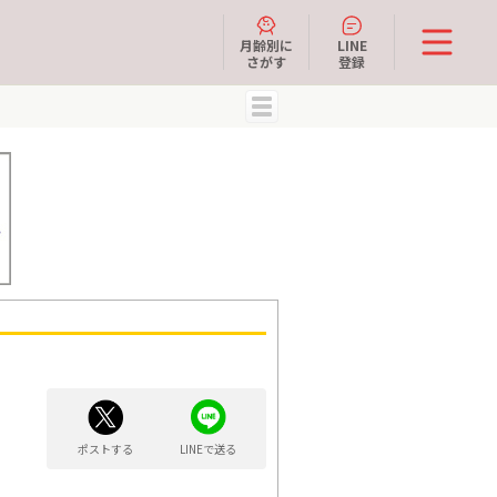
月齢別に
LINE
さがす
登録
MENU
ポストする
LINEで送る