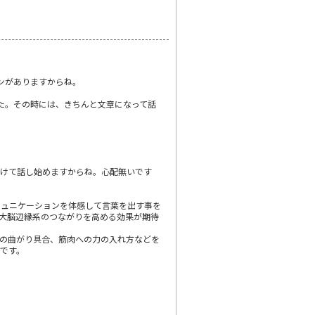
ンがありますからね。
た。その時には、きちんと文章になって話
受けて話し始めますからね。心配無いです
ミュニケーションを体感して言葉を出す事を
大脳辺縁系のつながりを高める効果が期待
の曲がり具合、筋肉への力の入れ方などを
です。