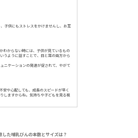
と、子供にもストレスをかけませんし、お互
かわからない時には、子供が見ているもの
というように話すことで、目と耳の両方から
ミュニケーションの発達が促されて、やがて
不安や心配しても、成長のスピードが早く
たりしますからね。気持ちや子どもを見る視
意した哺乳びんの本数とサイズは？