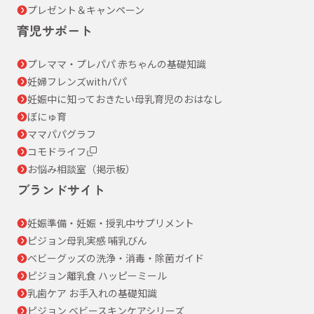
プレゼント＆キャンペーン
育児サポート
プレママ・プレパパ 赤ちゃんの基礎知識
妊婦フレンズwithパパ
妊娠中に知っておきたい母乳育児のおはなし
ぼにゅ育
ママパパグラフ
コモドライフ
お悩み相談室（掲示板）
ブランドサイト
妊娠準備・妊娠・授乳中サプリメント
ピジョン母乳実感 哺乳びん
ベビーグッズの洗浄・消毒・除菌ガイド
ピジョン離乳食 ハッピーミール
乳歯ケア お手入れの基礎知識
ピジョン ベビースキンケアシリーズ