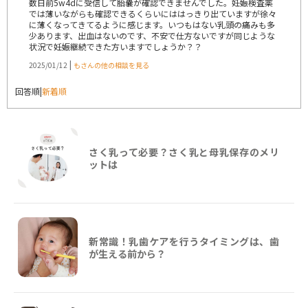
数日前5w4dに受信して胎嚢が確認できませんでした。妊娠検査薬
では薄いながらも確認できるくらいにははっきり出ていますが徐々
に薄くなってきてるように感じます。いつもはない乳頭の痛みも多
少あります、出血はないのです、不安で仕方ないですが同じような
状況で妊娠継続できた方いますでしょうか？？
|
2025/01/12
もさんの他の相談を見る
回答順
|
新着順
さく乳って必要？さく乳と母乳保存のメリ
ットは
新常識！乳歯ケアを行うタイミングは、歯
が生える前から？