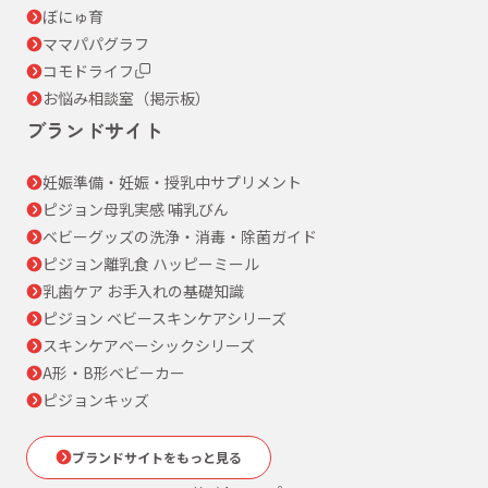
ぼにゅ育
ママパパグラフ
コモドライフ
お悩み相談室（掲示板）
ブランドサイト
妊娠準備・妊娠・授乳中サプリメント
ピジョン母乳実感 哺乳びん
ベビーグッズの洗浄・消毒・除菌ガイド
ピジョン離乳食 ハッピーミール
乳歯ケア お手入れの基礎知識
ピジョン ベビースキンケアシリーズ
スキンケアベーシックシリーズ
A形・B形ベビーカー
ピジョンキッズ
ブランドサイトをもっと見る