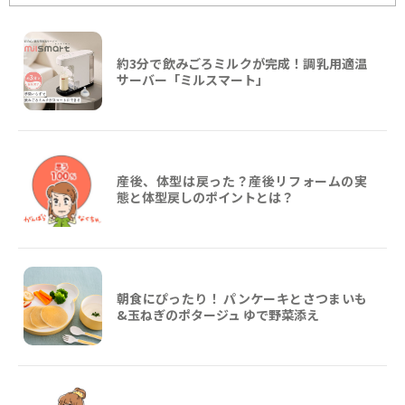
約3分で飲みごろミルクが完成！調乳用適温
サーバー「ミルスマート」
産後、体型は戻った？産後リフォームの実
態と体型戻しのポイントとは？
朝食にぴったり！ パンケーキとさつまいも
&玉ねぎのポタージュ ゆで野菜添え