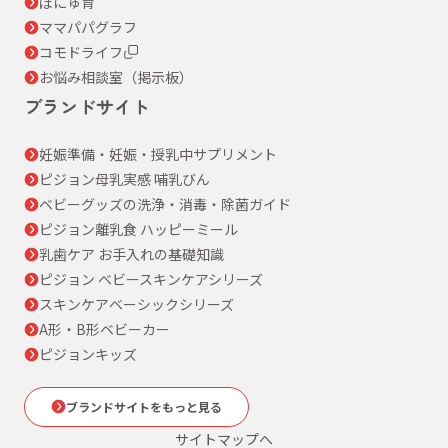
ぼにゅ育
ママパパグラフ
コモドライフ
お悩み相談室（掲示板）
ブランドサイト
妊娠準備・妊娠・授乳中サプリメント
ピジョン母乳実感 哺乳びん
ベビーグッズの洗浄・消毒・除菌ガイド
ピジョン離乳食 ハッピーミール
乳歯ケア お手入れの基礎知識
ピジョン ベビースキンケアシリーズ
スキンケアベーシックシリーズ
A形・B形ベビーカー
ピジョンキッズ
ブランドサイトをもっと見る
サイトマップへ