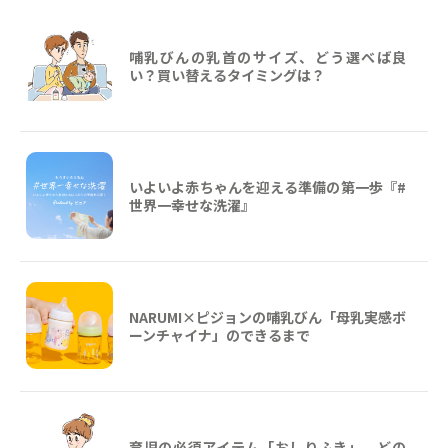
哺乳びんの乳首のサイズ、どう選べば良
い？買い替えるタイミングは？
いよいよ赤ちゃんを迎える準備の第一歩『#
世界一幸せな洗濯』
NARUMI×ピジョンの哺乳びん「母乳実感ボ
ーンチャイナ」のできるまで
育児の必須アイテム「おしりふき」、どの