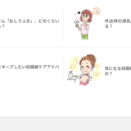
テム「おしりふき」、どのくらい
外出時の授乳
る？
る？
をキープしたい妊娠線ケアアドバ
気になる妊娠
の？