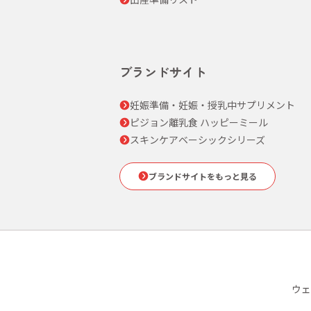
ブランドサイト
妊娠準備・妊娠・授乳中サプリメント
ピジョン離乳食 ハッピーミール
スキンケアベーシックシリーズ
ブランドサイトをもっと見る
ウェ