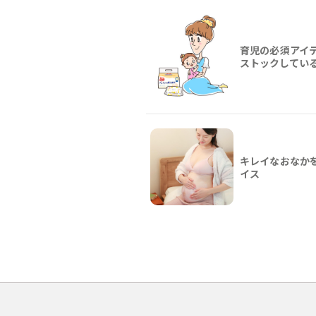
育児の必須アイ
ストックしてい
キレイなおなか
イス