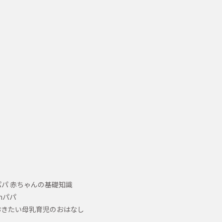
パ 赤ちゃんの基礎知識
hパパ
おきたい母乳育児のおはなし