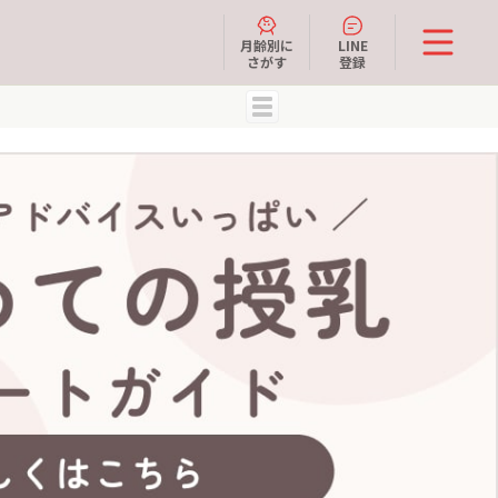
月齢別に
LINE
さがす
登録
MENU