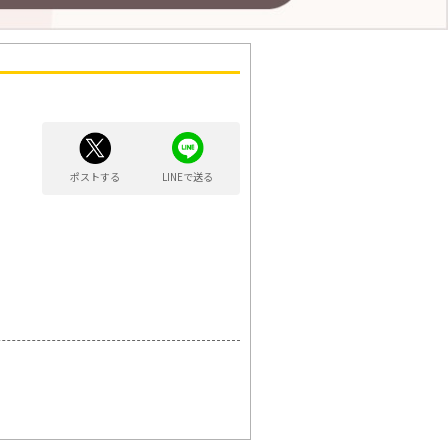
ポストする
LINEで送る