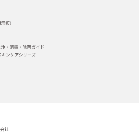
掲示板）
洗浄・消毒・除菌ガイド
スキンケアシリーズ
会社