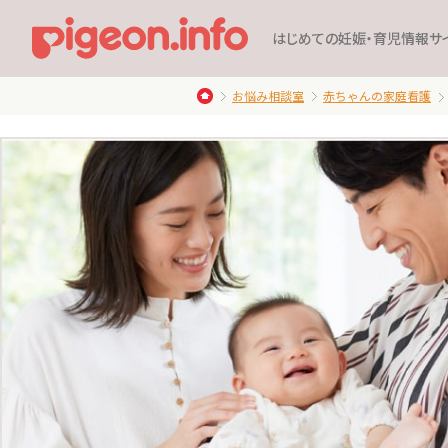
はじめての妊娠・育児情報サ
お悩み相談室
赤ちゃんの家庭看護