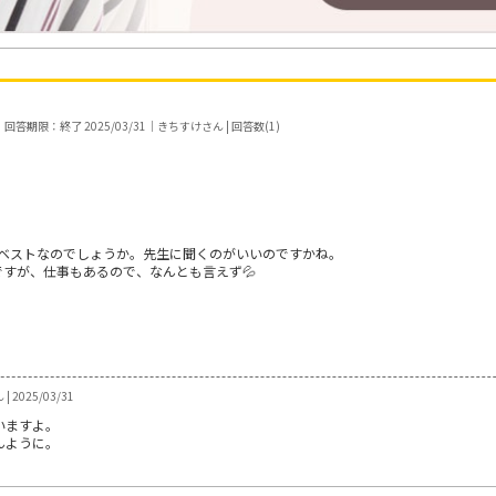
｜回答期限：終了 2025/03/31｜きちすけさん | 回答数(1)
。
ベストなのでしょうか。先生に聞くのがいいのですかね。
ですが、仕事もあるので、なんとも言えず💦
 2025/03/31
いますよ。
んように。