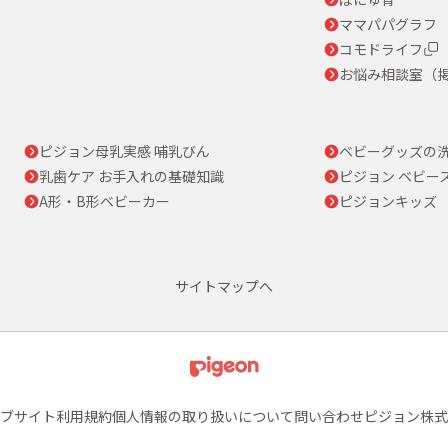
ママパパグラフ
コモドライフ
お悩み相談室（
ピジョン母乳実感 哺乳びん
ベビーグッズの
乳歯ケア お手入れの基礎知識
ピジョン ベビー
A形・B形ベビーカー
ピジョンキッズ
サイトマップへ
ブサイト利用規約
個人情報の取り扱いについて
問い合わせ
ピジョン株式