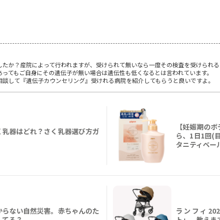
したか？産院によって行われますが、受けられて無いなら一度その検査を受けられる
あってもご自身にその遺伝子が無い場合は遺伝性も低くなるとは言われています。
相談して『遺伝子カウンセリング』受けれる病院を紹介してもらうと良いですよ。
【妊娠期のボ
く乳器はどれ？さく乳器選び方ガ
ら、1日1回
タニティベー
からない自然災害。赤ちゃんのた
ランフィ20
してる？
ト」、教えま