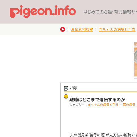
はじめての妊娠・育児情報サ
お悩み相談室
赤ちゃんの病気と手当
相談
難聴はどこまで遺伝するのか
カテゴリー：
赤ちゃんの病気と手当
>
耳の病気
夫の従兄弟(義母の甥)が先天性の難聴