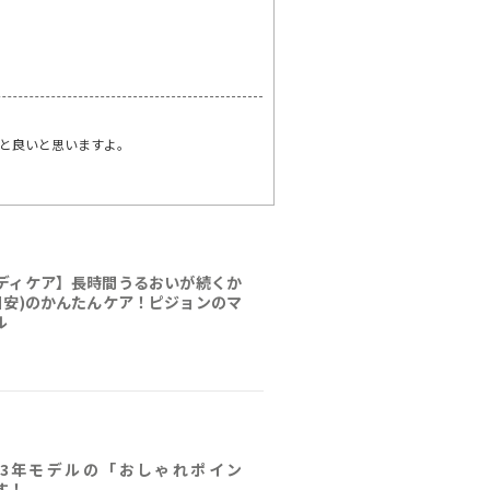
と良いと思いますよ。
ディケア】長時間うるおいが続くか
(目安)のかんたんケア！ピジョンのマ
ル
23年モデルの「おしゃれポイン
す！