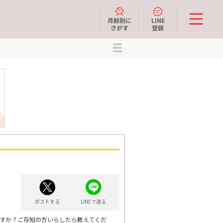
月齢別に
LINE
さがす
登録
MENU
ポストする
LINEで送る
ますか？ご存知の方いらしたら教えてくだ