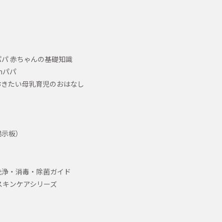
パ 赤ちゃんの基礎知識
hパパ
おきたい母乳育児のおはなし
掲示板）
洗浄・消毒・除菌ガイド
スキンケアシリーズ